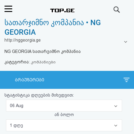
ძიება
სათარჯიმნო კომპანია • NG
რეიტინგი
GEORGIA
(მთავარი)
http://nggeorgia.ge
NG GEORGIA სათარჯიმნო კომპანია
ფოსტა
კატეგორია:
კომპანიები
კითხვა-
პასუხი
ბრაუზერები
სტატისტიკა დღეების მიხედვით:
ავტორიზაცია
06 Aug
რეგისტრაცია
ან ბოლო
1 დღე
პაროლის