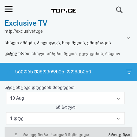
ძიება
Exclusive TV
რეიტინგი
http://exclusivetv.ge
(მთავარი)
ახალი ამბები, პოლიტიკა, სოც.მედია, ემიგრაცია.
კატეგორია:
ფოსტა
ახალი ამბები, მედია, ტელევიზია, რადიო
კითხვა-
საიდან შემოვიდნენ, დომენები
პასუხი
სტატისტიკა დღეების მიხედვით:
ავტორიზაცია
10 Aug
ან ბოლო
რეგისტრაცია
1 დღე
პაროლის
#
რაოდენობა
საიდან შემოვიდა
პროცენტი