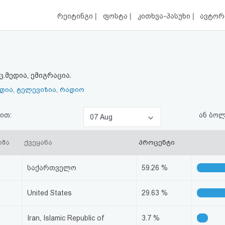
|
|
|
რეიტინგი
ფოსტა
კითხვა-პასუხი
ავტორ
ც.მედია, ემიგრაცია.
ედია, ტელევიზია, რადიო
ით:
ან ბო
07 Aug
შა
ქვეყანა
პროცენტი
საქართველო
59.26 %
United States
29.63 %
Iran, Islamic Republic of
3.7 %