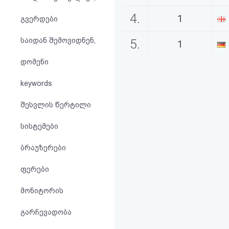
აღდგენა
4.
1
გვერდები
HTML
საიდან შემოვიდნენ,
5.
1
კოდი
დომენი
სალიცენზიო
keywords
შეთანხმება
შესვლის წერტილი
და
სისტემები
პასუხისმგებლობის
ბრაუზერები
უარყოფა
ფერები
მონიტორის
გარჩევადობა