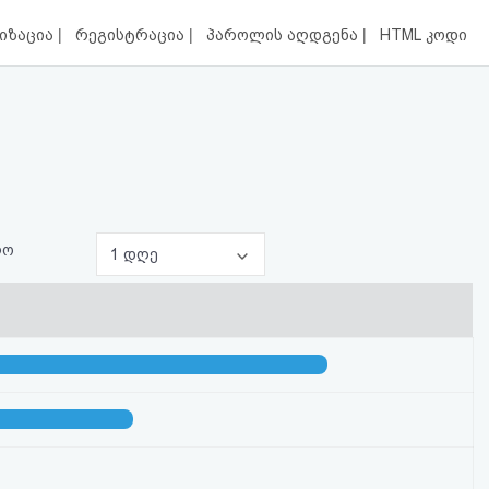
|
|
|
იზაცია
რეგისტრაცია
პაროლის აღდგენა
HTML კოდი
ლო
1 დღე