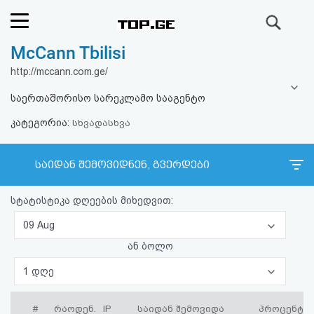
ძიება
McCann Tbilisi
რეიტინგი
http://mccann.com.ge/
(მთავარი)
საერთაშორისო სარეკლამო სააგენტო
კატეგორია:
ფოსტა
სხვადასხვა
კითხვა-
საიდან შემოვიდნენ, გვერდები
პასუხი
სტატისტიკა დღეების მიხედვით:
ავტორიზაცია
09 Aug
ან ბოლო
რეგისტრაცია
1 დღე
პაროლის
#
რაოდენ.
IP
საიდან შემოვიდა
პროცენტი