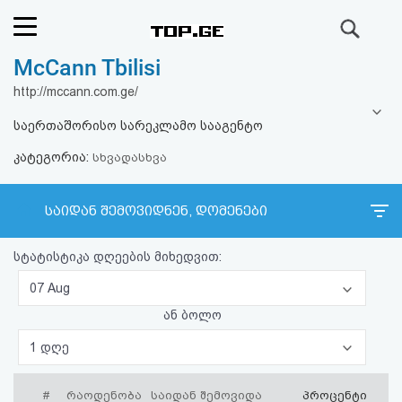
ძიება
McCann Tbilisi
რეიტინგი
http://mccann.com.ge/
(მთავარი)
საერთაშორისო სარეკლამო სააგენტო
კატეგორია:
ფოსტა
სხვადასხვა
კითხვა-
საიდან შემოვიდნენ, დომენები
პასუხი
სტატისტიკა დღეების მიხედვით:
ავტორიზაცია
07 Aug
ან ბოლო
რეგისტრაცია
1 დღე
პაროლის
#
რაოდენობა
საიდან შემოვიდა
პროცენტი