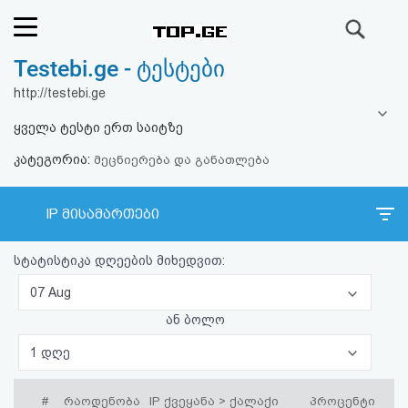
ძიება
Testebi.ge - ტესტები
რეიტინგი
http://testebi.ge
(მთავარი)
ყველა ტესტი ერთ საიტზე
კატეგორია:
ფოსტა
მეცნიერება და განათლება
კითხვა-
IP მისამართები
პასუხი
სტატისტიკა დღეების მიხედვით:
ავტორიზაცია
07 Aug
ან ბოლო
რეგისტრაცია
1 დღე
პაროლის
#
რაოდენობა
IP ქვეყანა > ქალაქი
პროცენტი