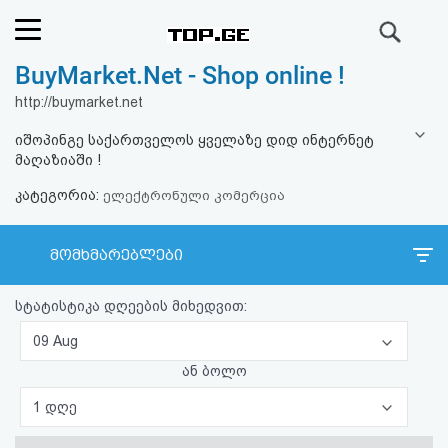
ძიება
BuyMarket.Net - Shop online !
რეიტინგი
http://buymarket.net
(მთავარი)
იშოპინგე საქართველოს ყველაზე დიდ ინტერნეტ
მაღაზიაში !
ფოსტა
კატეგორია:
ელექტრონული კომერცია
კითხვა-
მომხმარებლები
პასუხი
სტატისტიკა დღეების მიხედვით:
ავტორიზაცია
09 Aug
რეგისტრაცია
ან ბოლო
1 დღე
პაროლის