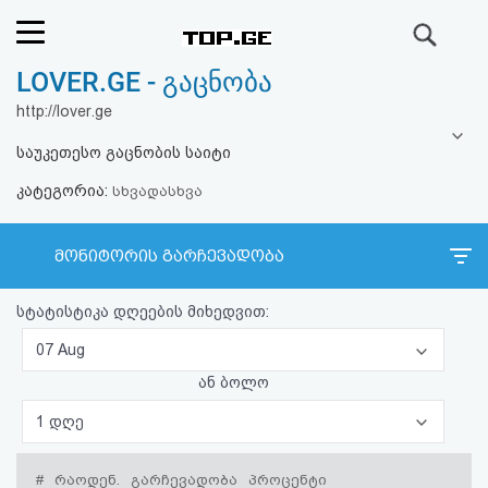
ძიება
LOVER.GE - გაცნობა
რეიტინგი
http://lover.ge
(მთავარი)
საუკეთესო გაცნობის საიტი
კატეგორია:
ფოსტა
სხვადასხვა
კითხვა-
მონიტორის გარჩევადობა
პასუხი
სტატისტიკა დღეების მიხედვით:
ავტორიზაცია
07 Aug
ან ბოლო
რეგისტრაცია
1 დღე
პაროლის
#
რაოდენ.
გარჩევადობა
პროცენტი