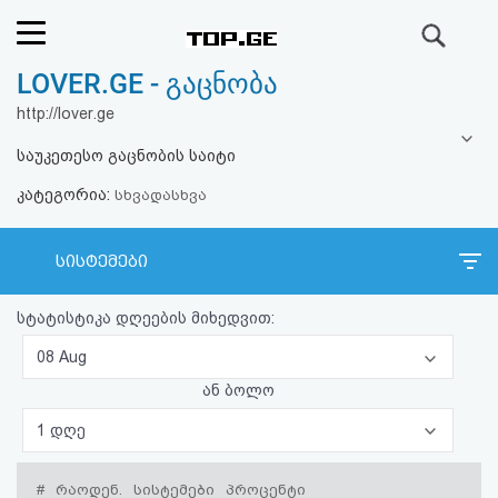
ძიება
LOVER.GE - გაცნობა
რეიტინგი
http://lover.ge
(მთავარი)
საუკეთესო გაცნობის საიტი
კატეგორია:
ფოსტა
სხვადასხვა
კითხვა-
სისტემები
პასუხი
სტატისტიკა დღეების მიხედვით:
ავტორიზაცია
08 Aug
ან ბოლო
რეგისტრაცია
1 დღე
პაროლის
#
რაოდენ.
სისტემები
პროცენტი