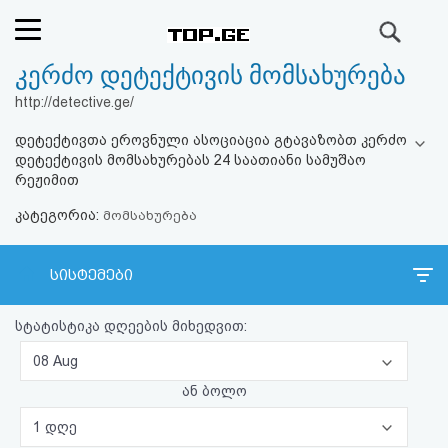
ძიება
კერძო დეტექტივის მომსახურება
რეიტინგი
http://detective.ge/
(მთავარი)
დეტექტივთა ეროვნული ასოციაცია გტავაზობთ კერძო
დეტექტივის მომსახურებას 24 საათიანი სამუშაო
ფოსტა
რეჟიმით
კატეგორია:
მომსახურება
კითხვა-
პასუხი
სისტემები
ავტორიზაცია
სტატისტიკა დღეების მიხედვით:
08 Aug
რეგისტრაცია
ან ბოლო
პაროლის
1 დღე