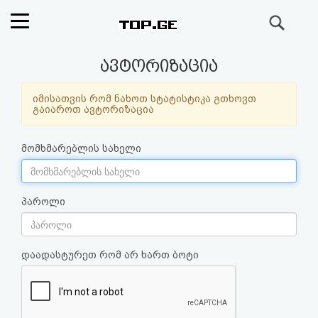
ძიება
რეიტინგი
ავტორიზაცია
(მთავარი)
იმისათვის რომ ნახოთ სტატისტიკა გთხოვთ
გაიაროთ ავტორიზაცია
ფოსტა
მომხმარებლის სახელი
კითხვა-
პასუხი
პაროლი
ავტორიზაცია
დაადასტურეთ რომ არ ხართ ბოტი
რეგისტრაცია
პაროლის