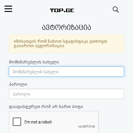
ძიება
რეიტინგი
ავტორიზაცია
(მთავარი)
იმისათვის რომ ნახოთ სტატისტიკა გთხოვთ
გაიაროთ ავტორიზაცია
ფოსტა
მომხმარებლის სახელი
კითხვა-
პასუხი
პაროლი
ავტორიზაცია
დაადასტურეთ რომ არ ხართ ბოტი
რეგისტრაცია
პაროლის