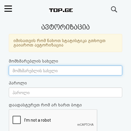
ძიება
რეიტინგი
ავტორიზაცია
(მთავარი)
იმისათვის რომ ნახოთ სტატისტიკა გთხოვთ
გაიაროთ ავტორიზაცია
ფოსტა
მომხმარებლის სახელი
კითხვა-
პასუხი
პაროლი
ავტორიზაცია
დაადასტურეთ რომ არ ხართ ბოტი
რეგისტრაცია
პაროლის