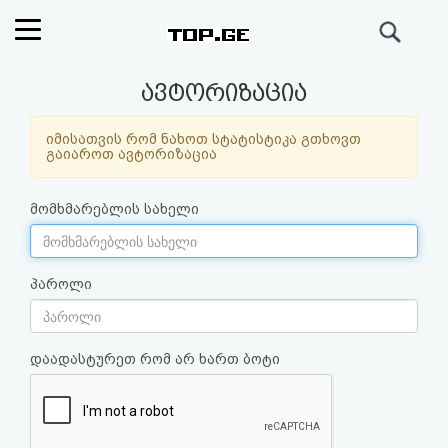
ძიება
რეიტინგი
ავტორიზაცია
(მთავარი)
იმისათვის რომ ნახოთ სტატისტიკა გთხოვთ
გაიაროთ ავტორიზაცია
ფოსტა
მომხმარებლის სახელი
კითხვა-
პასუხი
პაროლი
ავტორიზაცია
დაადასტურეთ რომ არ ხართ ბოტი
რეგისტრაცია
პაროლის