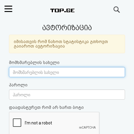
ძიება
რეიტინგი
ავტორიზაცია
(მთავარი)
იმისათვის რომ ნახოთ სტატისტიკა გთხოვთ
გაიაროთ ავტორიზაცია
ფოსტა
მომხმარებლის სახელი
კითხვა-
პასუხი
პაროლი
ავტორიზაცია
დაადასტურეთ რომ არ ხართ ბოტი
რეგისტრაცია
პაროლის