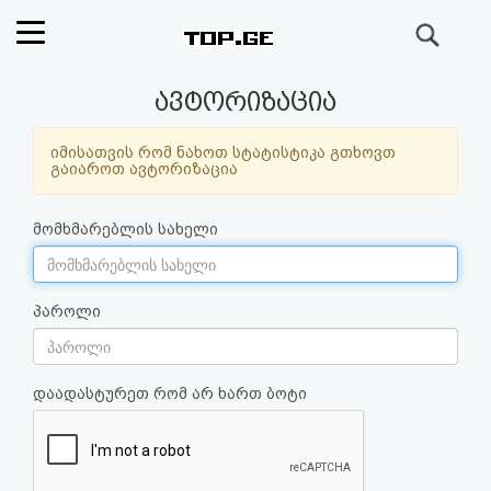
ძიება
რეიტინგი
ავტორიზაცია
(მთავარი)
იმისათვის რომ ნახოთ სტატისტიკა გთხოვთ
გაიაროთ ავტორიზაცია
ფოსტა
მომხმარებლის სახელი
კითხვა-
პასუხი
პაროლი
ავტორიზაცია
დაადასტურეთ რომ არ ხართ ბოტი
რეგისტრაცია
პაროლის