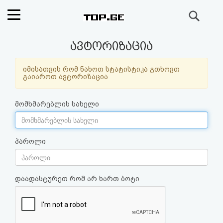
ძიება
რეიტინგი
ავტორიზაცია
(მთავარი)
იმისათვის რომ ნახოთ სტატისტიკა გთხოვთ
გაიაროთ ავტორიზაცია
ფოსტა
მომხმარებლის სახელი
კითხვა-
პასუხი
პაროლი
ავტორიზაცია
დაადასტურეთ რომ არ ხართ ბოტი
რეგისტრაცია
პაროლის