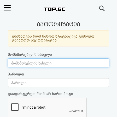
ძიება
რეიტინგი
ავტორიზაცია
(მთავარი)
იმისათვის რომ ნახოთ სტატისტიკა გთხოვთ
გაიაროთ ავტორიზაცია
ფოსტა
მომხმარებლის სახელი
კითხვა-
პასუხი
პაროლი
ავტორიზაცია
დაადასტურეთ რომ არ ხართ ბოტი
რეგისტრაცია
პაროლის