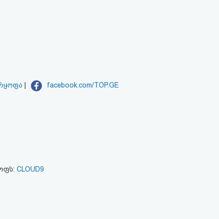
არყოფა
|
facebook.com/TOP.GE
ყოფს:
CLOUD9