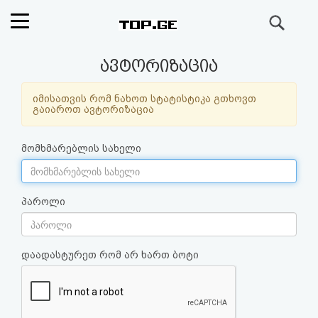
ძიება
რეიტინგი
ავტორიზაცია
(მთავარი)
იმისათვის რომ ნახოთ სტატისტიკა გთხოვთ
გაიაროთ ავტორიზაცია
ფოსტა
მომხმარებლის სახელი
კითხვა-
პასუხი
პაროლი
ავტორიზაცია
დაადასტურეთ რომ არ ხართ ბოტი
რეგისტრაცია
პაროლის