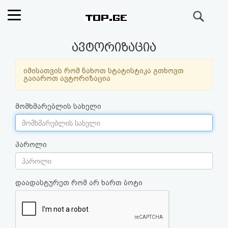
ძიება
რეიტინგი
ავტორიზაცია
(მთავარი)
იმისათვის რომ ნახოთ სტატისტიკა გთხოვთ
გაიაროთ ავტორიზაცია
ფოსტა
მომხმარებლის სახელი
კითხვა-
პასუხი
პაროლი
ავტორიზაცია
დაადასტურეთ რომ არ ხართ ბოტი
რეგისტრაცია
პაროლის