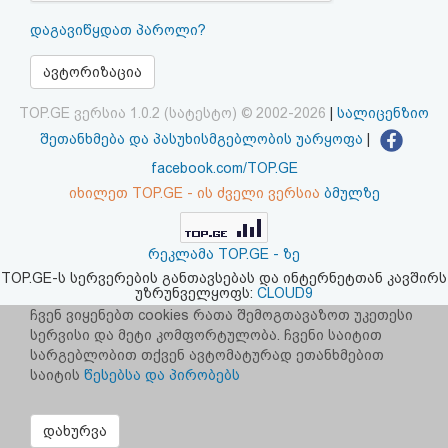
აღდგენა
დაგავიწყდათ პაროლი?
HTML
ავტორიზაცია
კოდი
TOP.GE ვერსია 1.0.2 (სატესტო) © 2002-2026
|
სალიცენზიო
შეთანხმება და პასუხისმგებლობის უარყოფა
|
სალიცენზიო
facebook.com/TOP.GE
იხილეთ TOP.GE - ის ძველი ვერსია
ბმულზე
შეთანხმება
და
რეკლამა TOP.GE - ზე
პასუხისმგებლობის
TOP.GE-ს სერვერების განთავსებას და ინტერნეტთან კავშირს
უზრუნველყოფს:
CLOUD9
უარყოფა
ჩვენ ვიყენებთ cookies რათა შემოგთავაზოთ უკეთესი
სერვისი და მეტი კომფორტულობა. ჩვენი საიტით
სარგებლობით თქვენ ავტომატურად ეთანხმებით
საიტის
წესებსა და პირობებს
დახურვა