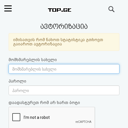
ძიება
რეიტინგი
ავტორიზაცია
(მთავარი)
იმისათვის რომ ნახოთ სტატისტიკა გთხოვთ
გაიაროთ ავტორიზაცია
ფოსტა
მომხმარებლის სახელი
კითხვა-
პასუხი
პაროლი
ავტორიზაცია
დაადასტურეთ რომ არ ხართ ბოტი
რეგისტრაცია
პაროლის