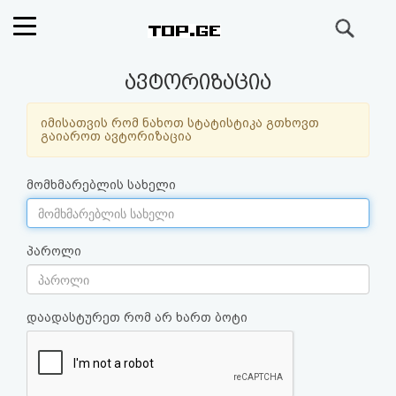
ძიება
რეიტინგი
ავტორიზაცია
(მთავარი)
იმისათვის რომ ნახოთ სტატისტიკა გთხოვთ
გაიაროთ ავტორიზაცია
ფოსტა
მომხმარებლის სახელი
კითხვა-
პასუხი
პაროლი
ავტორიზაცია
დაადასტურეთ რომ არ ხართ ბოტი
რეგისტრაცია
პაროლის