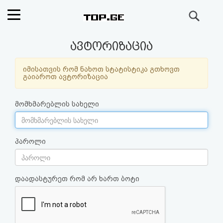
ძიება
რეიტინგი
ავტორიზაცია
(მთავარი)
იმისათვის რომ ნახოთ სტატისტიკა გთხოვთ
გაიაროთ ავტორიზაცია
ფოსტა
მომხმარებლის სახელი
კითხვა-
პასუხი
პაროლი
ავტორიზაცია
დაადასტურეთ რომ არ ხართ ბოტი
რეგისტრაცია
პაროლის