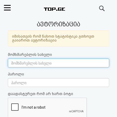
ძიება
რეიტინგი
ავტორიზაცია
(მთავარი)
იმისათვის რომ ნახოთ სტატისტიკა გთხოვთ
გაიაროთ ავტორიზაცია
ფოსტა
მომხმარებლის სახელი
კითხვა-
პასუხი
პაროლი
ავტორიზაცია
დაადასტურეთ რომ არ ხართ ბოტი
რეგისტრაცია
პაროლის