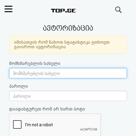
ძიება
რეიტინგი
ავტორიზაცია
(მთავარი)
იმისათვის რომ ნახოთ სტატისტიკა გთხოვთ
გაიაროთ ავტორიზაცია
ფოსტა
მომხმარებლის სახელი
კითხვა-
პასუხი
პაროლი
ავტორიზაცია
დაადასტურეთ რომ არ ხართ ბოტი
რეგისტრაცია
პაროლის