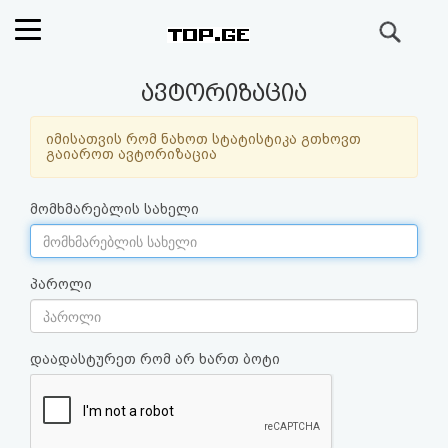
ძიება
რეიტინგი
ავტორიზაცია
(მთავარი)
იმისათვის რომ ნახოთ სტატისტიკა გთხოვთ
გაიაროთ ავტორიზაცია
ფოსტა
მომხმარებლის სახელი
კითხვა-
პასუხი
პაროლი
ავტორიზაცია
დაადასტურეთ რომ არ ხართ ბოტი
რეგისტრაცია
პაროლის