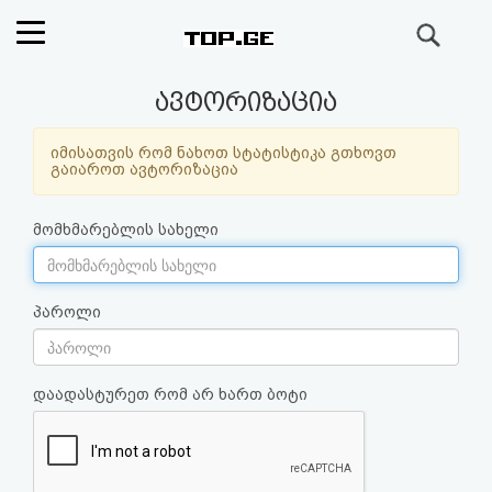
ძიება
რეიტინგი
ავტორიზაცია
(მთავარი)
იმისათვის რომ ნახოთ სტატისტიკა გთხოვთ
გაიაროთ ავტორიზაცია
ფოსტა
მომხმარებლის სახელი
კითხვა-
პასუხი
პაროლი
ავტორიზაცია
დაადასტურეთ რომ არ ხართ ბოტი
რეგისტრაცია
პაროლის