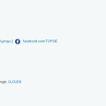
არყოფა
|
facebook.com/TOP.GE
ყოფს:
CLOUD9