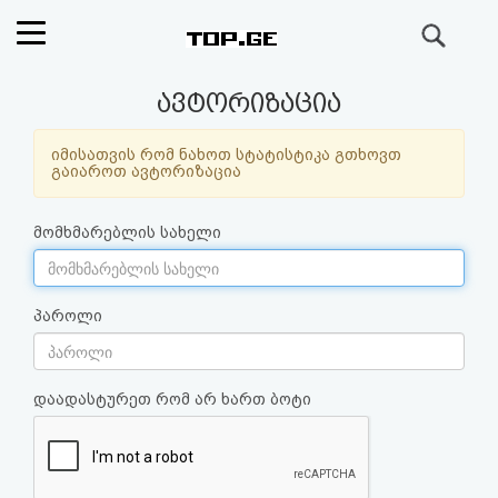
ძიება
რეიტინგი
ავტორიზაცია
(მთავარი)
იმისათვის რომ ნახოთ სტატისტიკა გთხოვთ
გაიაროთ ავტორიზაცია
ფოსტა
მომხმარებლის სახელი
კითხვა-
პასუხი
პაროლი
ავტორიზაცია
დაადასტურეთ რომ არ ხართ ბოტი
რეგისტრაცია
პაროლის