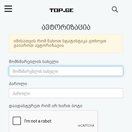
ძიება
რეიტინგი
ავტორიზაცია
(მთავარი)
იმისათვის რომ ნახოთ სტატისტიკა გთხოვთ
გაიაროთ ავტორიზაცია
ფოსტა
მომხმარებლის სახელი
კითხვა-
პასუხი
პაროლი
ავტორიზაცია
დაადასტურეთ რომ არ ხართ ბოტი
რეგისტრაცია
პაროლის