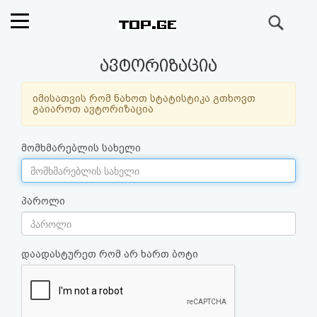
ძიება
რეიტინგი
ავტორიზაცია
(მთავარი)
იმისათვის რომ ნახოთ სტატისტიკა გთხოვთ
გაიაროთ ავტორიზაცია
ფოსტა
მომხმარებლის სახელი
კითხვა-
პასუხი
პაროლი
ავტორიზაცია
დაადასტურეთ რომ არ ხართ ბოტი
რეგისტრაცია
პაროლის