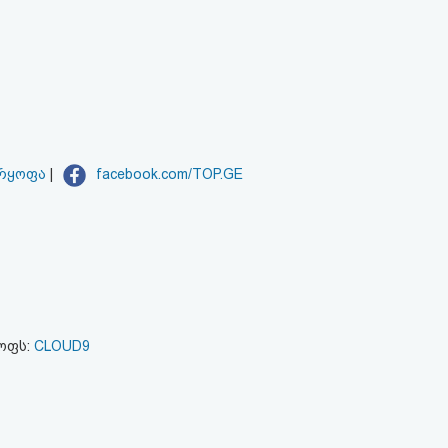
არყოფა
|
facebook.com/TOP.GE
ყოფს:
CLOUD9