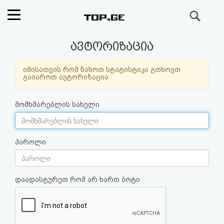
ძიება
რეიტინგი
ავტორიზაცია
(მთავარი)
იმისათვის რომ ნახოთ სტატისტიკა გთხოვთ
გაიაროთ ავტორიზაცია
ფოსტა
მომხმარებლის სახელი
კითხვა-
პასუხი
პაროლი
ავტორიზაცია
დაადასტურეთ რომ არ ხართ ბოტი
რეგისტრაცია
პაროლის