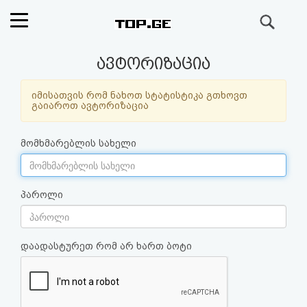
ძიება
რეიტინგი
ავტორიზაცია
(მთავარი)
იმისათვის რომ ნახოთ სტატისტიკა გთხოვთ
გაიაროთ ავტორიზაცია
ფოსტა
მომხმარებლის სახელი
კითხვა-
პასუხი
პაროლი
ავტორიზაცია
დაადასტურეთ რომ არ ხართ ბოტი
რეგისტრაცია
პაროლის