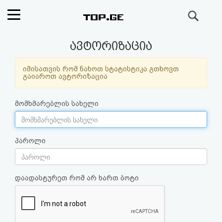
ძიება
რეიტინგი
ავტორიზაცია
(მთავარი)
იმისათვის რომ ნახოთ სტატისტიკა გთხოვთ
გაიაროთ ავტორიზაცია
ფოსტა
მომხმარებლის სახელი
კითხვა-
პასუხი
პაროლი
ავტორიზაცია
დაადასტურეთ რომ არ ხართ ბოტი
რეგისტრაცია
პაროლის