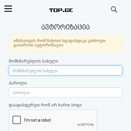
ძიება
რეიტინგი
ავტორიზაცია
(მთავარი)
იმისათვის რომ ნახოთ სტატისტიკა გთხოვთ
გაიაროთ ავტორიზაცია
ფოსტა
მომხმარებლის სახელი
კითხვა-
პასუხი
პაროლი
ავტორიზაცია
დაადასტურეთ რომ არ ხართ ბოტი
რეგისტრაცია
პაროლის