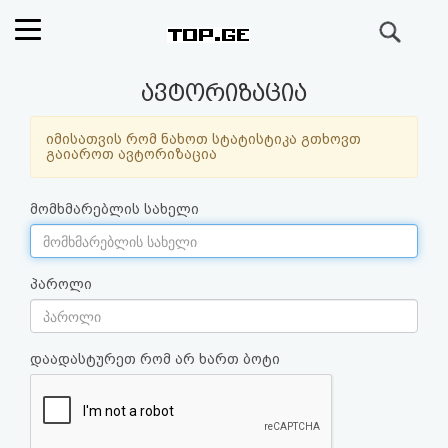
ძიება
რეიტინგი
ავტორიზაცია
(მთავარი)
იმისათვის რომ ნახოთ სტატისტიკა გთხოვთ
გაიაროთ ავტორიზაცია
ფოსტა
მომხმარებლის სახელი
კითხვა-
პასუხი
პაროლი
ავტორიზაცია
დაადასტურეთ რომ არ ხართ ბოტი
რეგისტრაცია
პაროლის