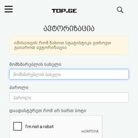
ძიება
რეიტინგი
ავტორიზაცია
(მთავარი)
იმისათვის რომ ნახოთ სტატისტიკა გთხოვთ
გაიაროთ ავტორიზაცია
ფოსტა
მომხმარებლის სახელი
კითხვა-
პასუხი
პაროლი
ავტორიზაცია
დაადასტურეთ რომ არ ხართ ბოტი
რეგისტრაცია
პაროლის