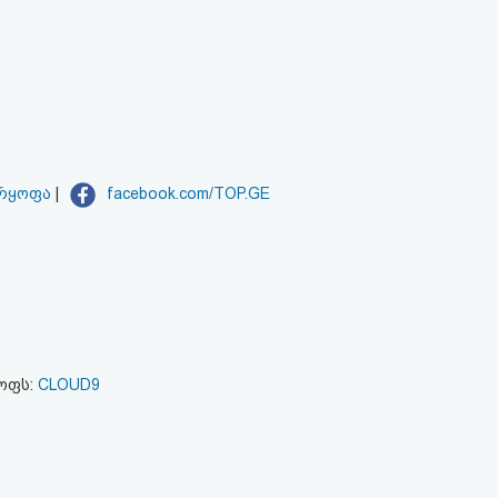
არყოფა
|
facebook.com/TOP.GE
ყოფს:
CLOUD9