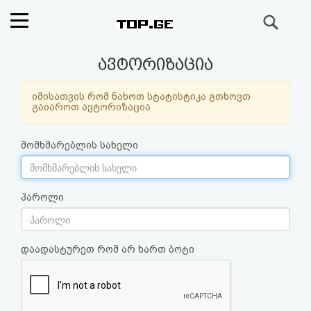
ძიება
რეიტინგი
ავტორიზაცია
(მთავარი)
იმისათვის რომ ნახოთ სტატისტიკა გთხოვთ
გაიაროთ ავტორიზაცია
ფოსტა
მომხმარებლის სახელი
კითხვა-
პასუხი
პაროლი
ავტორიზაცია
დაადასტურეთ რომ არ ხართ ბოტი
რეგისტრაცია
პაროლის