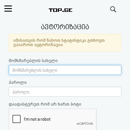
ძიება
რეიტინგი
ავტორიზაცია
(მთავარი)
იმისათვის რომ ნახოთ სტატისტიკა გთხოვთ
გაიაროთ ავტორიზაცია
ფოსტა
მომხმარებლის სახელი
კითხვა-
პასუხი
პაროლი
ავტორიზაცია
დაადასტურეთ რომ არ ხართ ბოტი
რეგისტრაცია
პაროლის