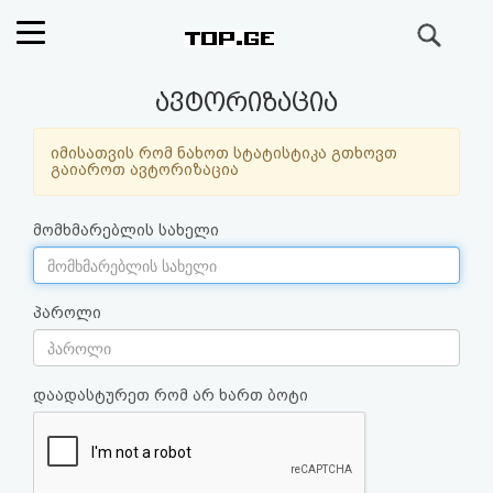
ძიება
რეიტინგი
ავტორიზაცია
(მთავარი)
იმისათვის რომ ნახოთ სტატისტიკა გთხოვთ
გაიაროთ ავტორიზაცია
ფოსტა
მომხმარებლის სახელი
კითხვა-
პასუხი
პაროლი
ავტორიზაცია
დაადასტურეთ რომ არ ხართ ბოტი
რეგისტრაცია
პაროლის