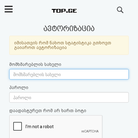
ძიება
რეიტინგი
ავტორიზაცია
(მთავარი)
იმისათვის რომ ნახოთ სტატისტიკა გთხოვთ
გაიაროთ ავტორიზაცია
ფოსტა
მომხმარებლის სახელი
კითხვა-
პასუხი
პაროლი
ავტორიზაცია
დაადასტურეთ რომ არ ხართ ბოტი
რეგისტრაცია
პაროლის